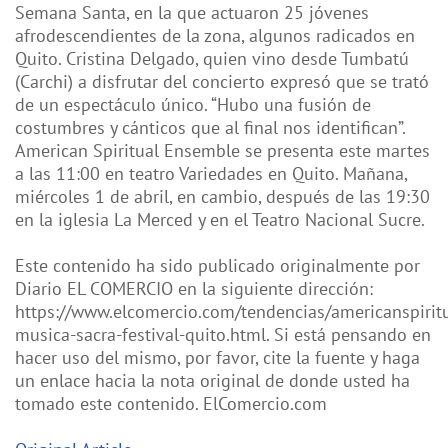
Semana Santa, en la que actuaron 25 jóvenes
afrodescendientes de la zona, algunos radicados en
Quito. Cristina Delgado, quien vino desde Tumbatú
(Carchi) a disfrutar del concierto expresó que se trató
de un espectáculo único. “Hubo una fusión de
costumbres y cánticos que al final nos identifican”.
American Spiritual Ensemble se presenta este martes
a las 11:00 en teatro Variedades en Quito. Mañana,
miércoles 1 de abril, en cambio, después de las 19:30
en la iglesia La Merced y en el Teatro Nacional Sucre.
Este contenido ha sido publicado originalmente por
Diario EL COMERCIO en la siguiente dirección:
https://www.elcomercio.com/tendencias/americanspirit
musica-sacra-festival-quito.html. Si está pensando en
hacer uso del mismo, por favor, cite la fuente y haga
un enlace hacia la nota original de donde usted ha
tomado este contenido. ElComercio.com