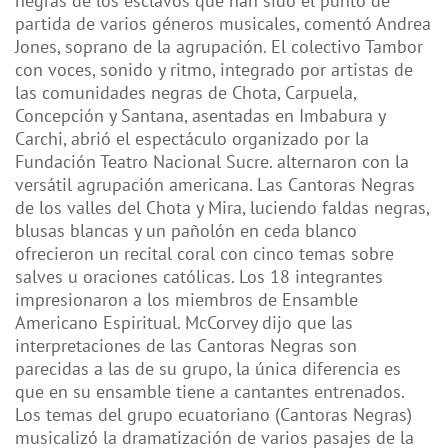
negras de los esclavos que han sido el punto de
partida de varios géneros musicales, comentó Andrea
Jones, soprano de la agrupación. El colectivo Tambor
con voces, sonido y ritmo, integrado por artistas de
las comunidades negras de Chota, Carpuela,
Concepción y Santana, asentadas en Imbabura y
Carchi, abrió el espectáculo organizado por la
Fundación Teatro Nacional Sucre. alternaron con la
versátil agrupación americana. Las Cantoras Negras
de los valles del Chota y Mira, luciendo faldas negras,
blusas blancas y un pañolón en ceda blanco
ofrecieron un recital coral con cinco temas sobre
salves u oraciones católicas. Los 18 integrantes
impresionaron a los miembros de Ensamble
Americano Espiritual. McCorvey dijo que las
interpretaciones de las Cantoras Negras son
parecidas a las de su grupo, la única diferencia es
que en su ensamble tiene a cantantes entrenados.
Los temas del grupo ecuatoriano (Cantoras Negras)
musicalizó la dramatización de varios pasajes de la