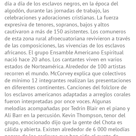
día a día de los esclavos negros, en la época del
algodón, durante las jornadas de trabajo, las
celebraciones y adoraciones cristianas. La fuerza
expresiva de tenores, sopranos, bajos y altos
cautivaron a más de 150 asistentes. Los comuneros
de esta zona rural afroecuatoriana revivieron a través
de las composiciones, las vivencias de los esclavos
africanos. El grupo Ensamble Americano Espiritual
nació hace 20 años. Los cantantes viven en varios
estados de Norteamérica. Alrededor de 100 artistas
recorren el mundo. McCorvey explica que colectivos
de mínimo 12 integrantes realizan las presentaciones
en diferentes continentes. Canciones del folclore de
los esclavos americanos adaptadas a arreglos corales
fueron interpretadas por once voces. Algunas
melodías acompañadas por Tedrin Blair en el piano y
Ali Barr en la percusión. Kevin Thompson, tenor del
grupo, emocionado dijo que la gente del Chota es
cálida y abierta. Existen alrededor de 6 000 melodías